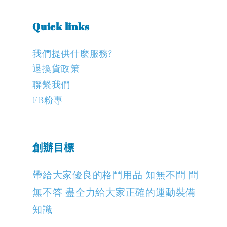
Quick links
我們提供什麼服務?
退換貨政策
聯繫我們
FB粉專
創辦目標
帶給大家優良的格鬥用品 知無不問 問
無不答 盡全力給大家正確的運動裝備
知識