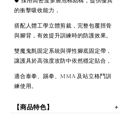
🛡️ 採用高密度多層泡棉結構，提供優異
的衝擊吸收能力，
搭配人體工學立體剪裁，完整包覆脛骨
與腳背，有效提升訓練時的防護效果。
雙魔鬼氈固定系統與彈性腳底固定帶，
讓護具於高強度攻防中依然穩定貼合，
適合泰拳、踢拳、MMA 及站立格鬥訓
練使用。
【商品特色】