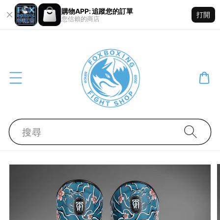
購物APP: 追蹤您的訂單
打開
您信賴的商店
搜尋