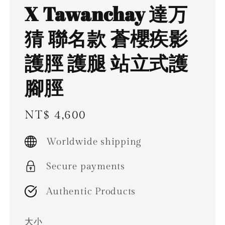
X Tawanchay 達万
猜 聯名款 蒼櫻疾影
護脛 護腿 站立式護
腳脛
Regular
NT$ 4,600
price
Worldwide shipping
Secure payments
Authentic Products
大小