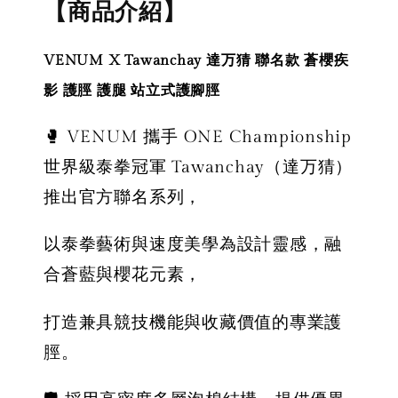
【商品介紹】
VENUM X Tawanchay 達万猜 聯名款 蒼櫻疾
影 護脛 護腿 站立式護腳脛
🥊 VENUM 攜手 ONE Championship
世界級泰拳冠軍 Tawanchay（達万猜）
推出官方聯名系列，
以泰拳藝術與速度美學為設計靈感，融
合蒼藍與櫻花元素，
打造兼具競技機能與收藏價值的專業護
脛。