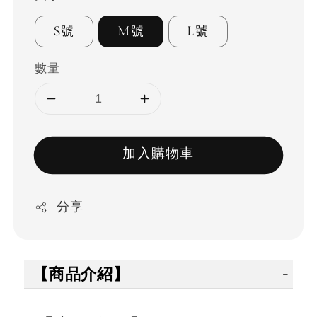
S號
M號
L號
數量
加入購物車
分享
【商品介紹】