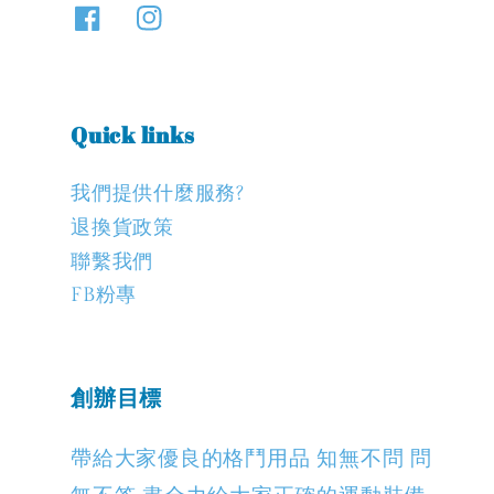
Quick links
我們提供什麼服務?
退換貨政策
聯繫我們
FB粉專
創辦目標
帶給大家優良的格鬥用品 知無不問 問