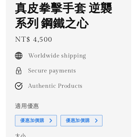
真皮拳擊手套 逆襲
系列 鋼鐵之心
Regular
NT$ 4,500
price
Worldwide shipping
Secure payments
Authentic Products
適用優惠
優惠加價購
優惠加價購
大小