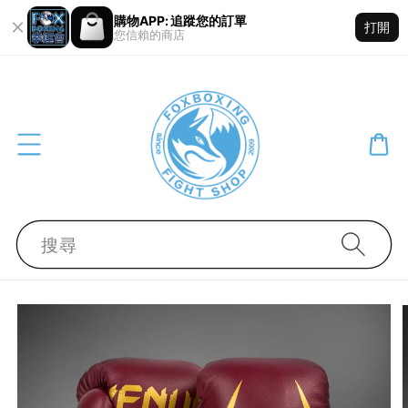
購物APP: 追蹤您的訂單
打開
您信賴的商店
搜尋