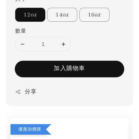
12oz
14oz
16oz
數量
加入購物車
分享
優惠加價購