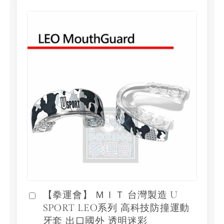
【拳運會】 ＭＩＴ 台灣製造 U
SPORT LEO系列 高科技防撞運動
牙套 出口國外 透明迷彩