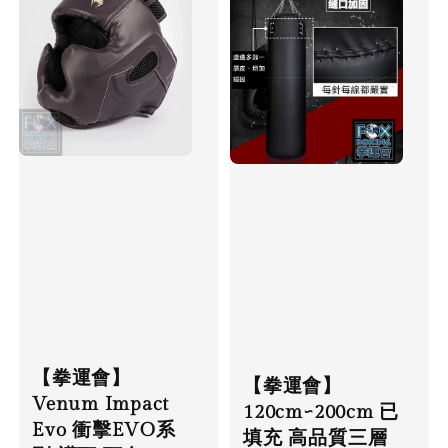
【拳運會】
【拳運會】
Venum Impact
120cm~200cm 已
Evo 衝擊EVO系
填充 高品質三層