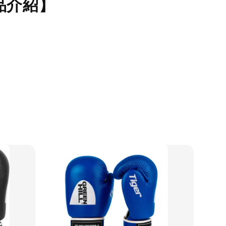
品介紹】
-
+
00
NT$ 450
NT$ 450
50
NT$ 500
NT$ 500
加入購物車