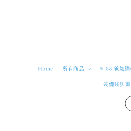
Home
所有商品
👊 88 爸氣
裝備袋與重