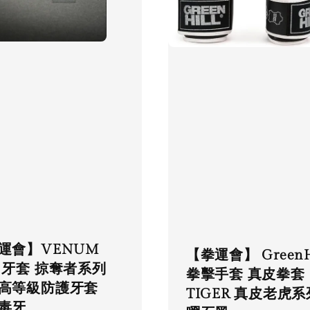
運會】VENUM
【拳運會】 GreenH
 牙套 掠奪者系列
拳擊手套 真皮拳套
高等級防護牙套
TIGER 真皮老虎系
毒牙