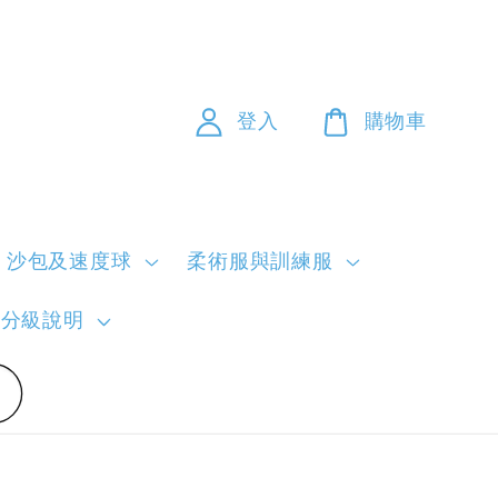
登入
購物車
沙包及速度球
柔術服與訓練服
員分級說明