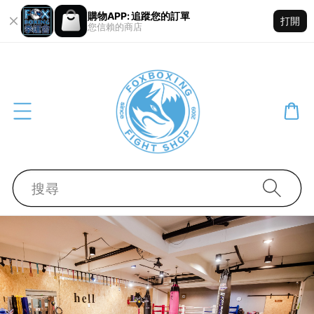
購物APP: 追蹤您的訂單
打開
您信賴的商店
搜尋