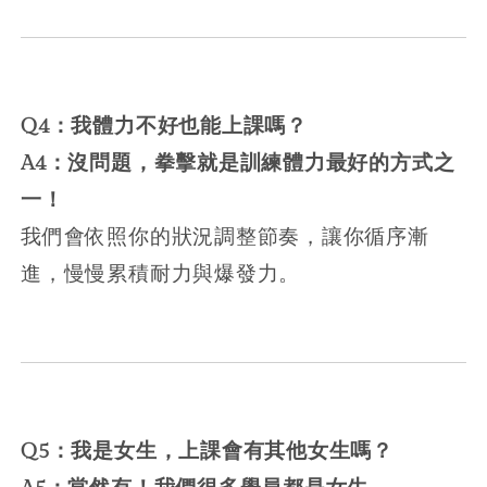
Q4：我體力不好也能上課嗎？
A4：沒問題，拳擊就是訓練體力最好的方式之
一！
我們會依照你的狀況調整節奏，讓你循序漸
進，慢慢累積耐力與爆發力。
Q5：我是女生，上課會有其他女生嗎？