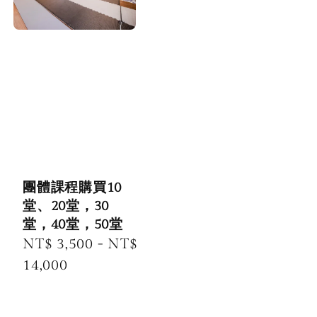
團體課程購買10
堂、20堂，30
堂，40堂，50堂
Regular
NT$ 3,500
-
NT$
price
14,000