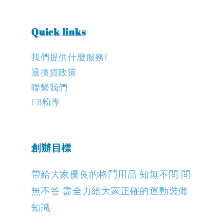
Quick links
我們提供什麼服務?
退換貨政策
聯繫我們
FB粉專
創辦目標
帶給大家優良的格鬥用品 知無不問 問
無不答 盡全力給大家正確的運動裝備
知識