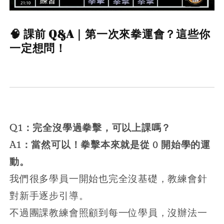
🧠 課前 Q&A｜第一次來拳運會？這些你
一定想問！
Q1：完全沒學過拳擊，可以上課嗎？
A1：當然可以！拳擊本來就是從 0 開始學的運
動。
我們很多學員一開始也完全沒基礎，教練會針
對新手逐步引導。
不過團課教練會照顧到每一位學員，沒辦法一