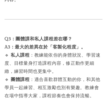
Q3：團體課和私人課程差在哪？
A3：最大的差異在於「客製化程度」。
🔹
私人課程
：教練能依你的身體狀況、學習速
度、目標量身打造課程內容，修正動作更細
緻，練習時間也更集中。
🔹
團體課程
：適合喜歡群體互動的你，和其他
學員一起練習、相互激勵也別有樂趣。教練會
在場中指導大家，課程節奏也會保持流暢。