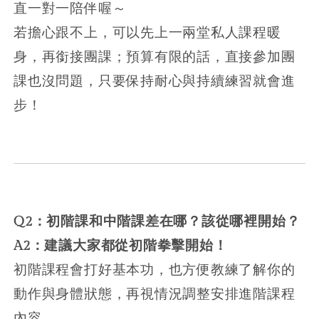
直一對一陪伴喔～
若擔心跟不上，可以先上一兩堂私人課程暖
身，再銜接團課；預算有限的話，直接參加團
課也沒問題，只要保持耐心與持續練習就會進
步！
Q2：初階課和中階課差在哪？該從哪裡開始？
A2：建議大家都從初階拳擊開始！
初階課程會打好基本功，也方便教練了解你的
動作與身體狀態，再視情況調整安排進階課程
內容。