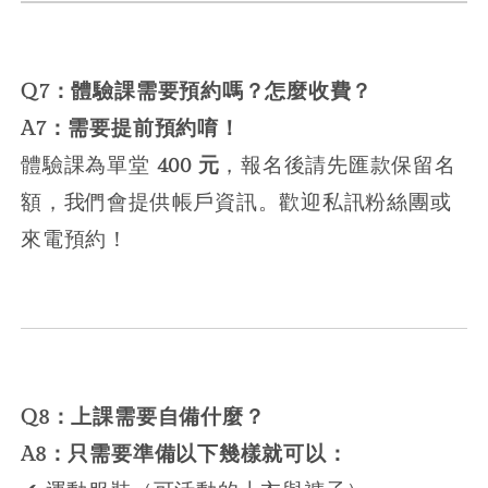
Q7：體驗課需要預約嗎？怎麼收費？
A7：需要提前預約唷！
體驗課為單堂
400 元
，報名後請先匯款保留名
額，我們會提供帳戶資訊。歡迎私訊粉絲團或
來電預約！
Q8：上課需要自備什麼？
A8：只需要準備以下幾樣就可以：