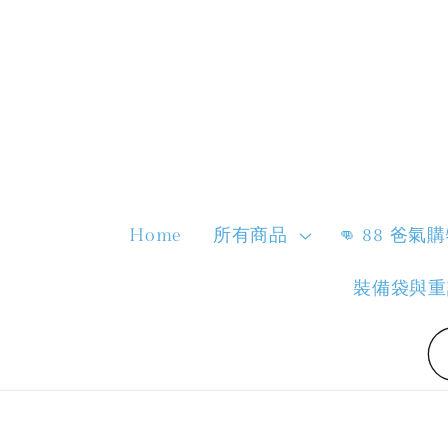
Home
所有商品
👊 88 爸氣
裝備袋與重