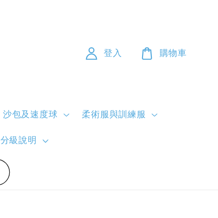
登入
購物車
沙包及速度球
柔術服與訓練服
員分級說明