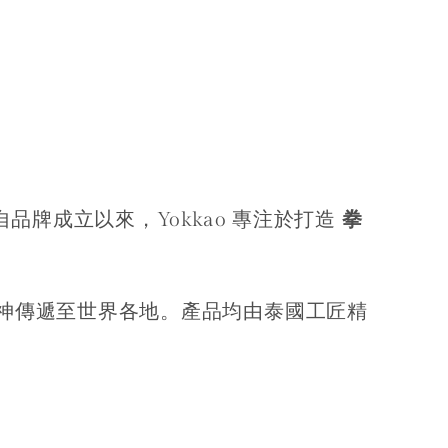
品牌成立以來，Yokkao 專注於打造
拳
神傳遞至世界各地。產品均由泰國工匠精