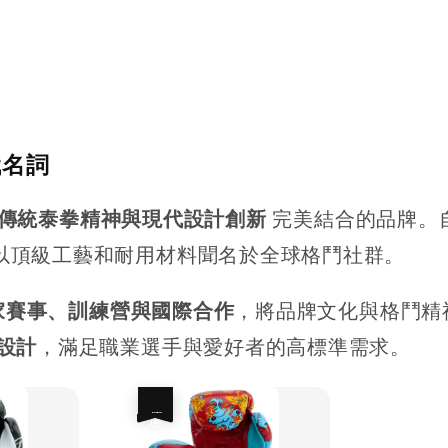
代名詞
傳統泰拳精神與現代設計創新
完美結合的品牌。自
以頂級工藝和耐用材料聞名於全球格鬥社群。
家賽事、訓練營與國際合作
，將品牌文化與格鬥精
設計
，滿足職業選手與愛好者的高標準需求。
優惠