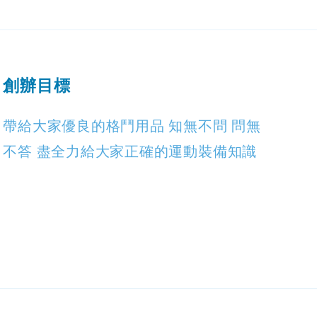
創辦目標
帶給大家優良的格鬥用品 知無不問 問無
不答 盡全力給大家正確的運動裝備知識