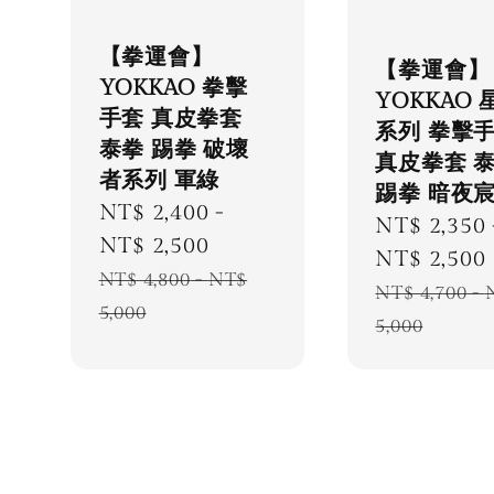
【拳運會】
【拳運會】
YOKKAO 拳擊
YOKKAO 
手套 真皮拳套
系列 拳擊
泰拳 踢拳 破壞
真皮拳套 
者系列 軍綠
踢拳 暗夜
Sale
NT$ 2,400
-
Sale
NT$ 2,350
price
NT$ 2,500
price
NT$ 2,500
Regular
NT$ 4,800
-
NT$
Regular
NT$ 4,700
-
price
5,000
price
5,000