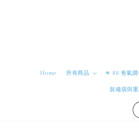
Home
所有商品
👊 88 爸氣
裝備袋與重