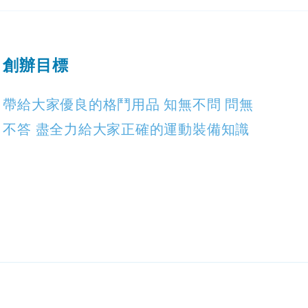
創辦目標
帶給大家優良的格鬥用品 知無不問 問無
不答 盡全力給大家正確的運動裝備知識