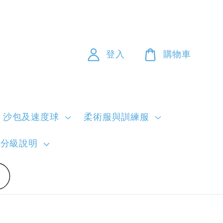
登入
購物車
沙包及速度球
柔術服與訓練服
員分級說明