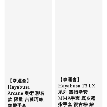
【拳運會】
【拳運會】
Hayabusa T3 LX
Hayabusa
系列 露指拳套
Arcane 奧術 聯名
MMA手套 真皮露
款 限量 吉茵珂絲
指手套 復古棕 綜
拳擊手套