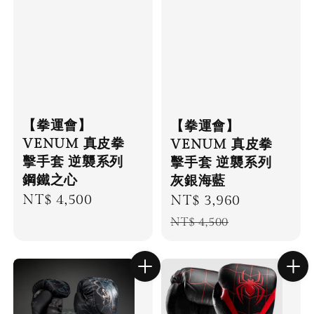
【拳運會】
【拳運會】
VENUM 真皮拳
VENUM 真皮拳
擊手套 逆襲系列
擊手套 逆襲系列
鋼鐵之心
灰銀海藍
Regular
NT$ 4,500
Sale
NT$ 3,960
Regular
price
price
price
NT$ 4,500