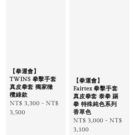
【拳運會】
TWINS 拳擊手套
【拳運會】
真皮拳套 獨家橄
Fairtex 拳擊手套
欖綠款
真皮拳套 泰拳 踢
Regular
NT$ 3,300
-
NT$
拳 特殊純色系列
香草色
price
3,500
Regular
NT$ 3,000
-
NT$
price
3,100