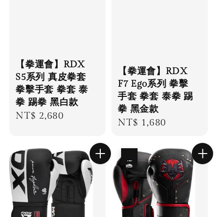
【拳運會】RDX
【拳運會】RDX
S5系列 真皮拳套
F7 Ego系列 拳擊
拳擊手套 拳套 泰
手套 拳套 泰拳 踢
拳 踢拳 黑白款
拳 黑金款
Regular
NT$ 2,680
Regular
NT$ 1,680
price
price
優惠