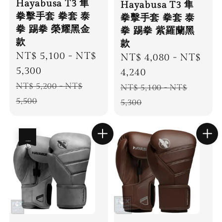
Hayabusa T3 隼
Hayabusa T3 隼
拳擊手套 拳套 泰
拳擊手套 拳套 泰
拳 踢拳 榮耀黑金
拳 踢拳 紫羅蘭黑
款
款
Sale
NT$ 5,100
-
NT$
Sale
NT$ 4,080
-
NT$
price
5,300
price
4,240
Regular
NT$ 5,200
-
NT$
Regular
NT$ 5,100
-
NT$
price
5,500
price
5,300
優惠