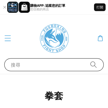
購物APP: 追蹤您的訂單
打開
您信賴的商店
搜尋
拳套