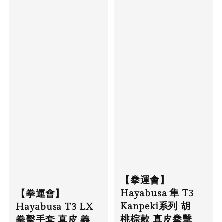
【拳運會】
Hayabusa 隼 T3
【拳運會】
Kanpeki系列 胡
Hayabusa T3 LX
桃棕款 真皮拳擊
拳擊手套 真皮 義