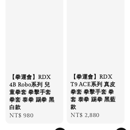
【拳運會】RDX
【拳運會】RDX
T9 ACE系列 真皮
4B Robo系列 兒
拳套 拳擊手套 拳
童拳套 拳擊手套
套 泰拳 踢拳 黑藍
拳套 泰拳 踢拳 黑
款
白款
Regular
NT$ 2,880
Regular
NT$ 980
price
price