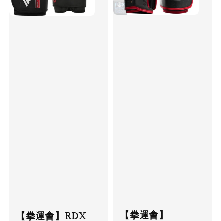
【拳運會】
【拳運會】RDX