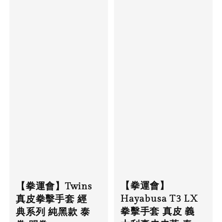
【拳運會】
【拳運會】Twins
Hayabusa T3 LX
真皮拳擊手套 經
拳擊手套 真皮 義
典系列 純黑款 泰