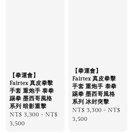
【拳運會】
【拳運會】
Fairtex 真皮拳擊
Fairtex 真皮拳擊
手套 重炮手 泰拳
手套 重炮手 泰拳
踢拳 墨西哥風格
踢拳 墨西哥風格
系列 冰封突擊
系列 暗影重擊
Regular
NT$ 3,300
-
NT$
Regular
NT$ 3,300
-
NT$
price
3,500
price
3,500