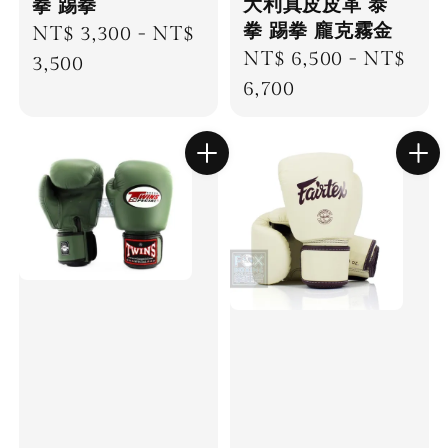
大利真皮皮革 泰
拳 踢拳
拳 踢拳 龐克霧金
Regular
NT$ 3,300
-
NT$
Regular
NT$ 6,500
-
NT$
price
3,500
price
6,700