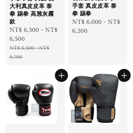
手套 真皮皮革 泰
大利真皮皮革 泰
拳 踢拳
拳 踢拳 高雅灰霧
款
Regular
NT$ 6,000
-
NT$
Sale
NT$ 6,300
-
NT$
price
6,200
price
6,500
Regular
NT$ 6,500
-
NT$
price
6,700