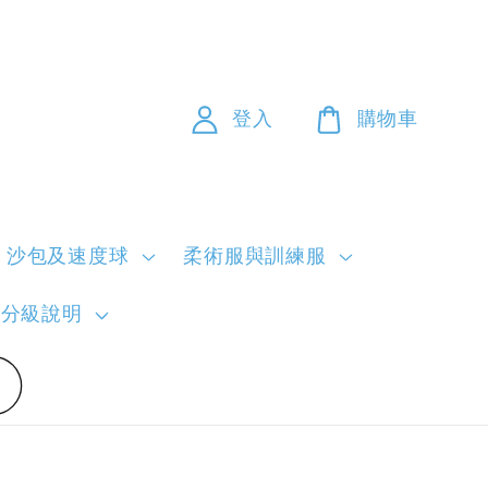
登入
購物車
沙包及速度球
柔術服與訓練服
員分級說明