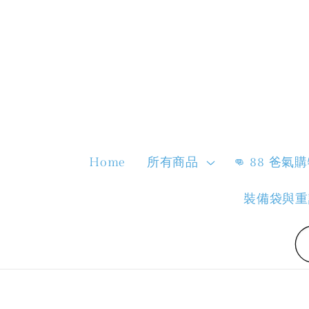
Home
所有商品
👊 88 爸氣
裝備袋與重