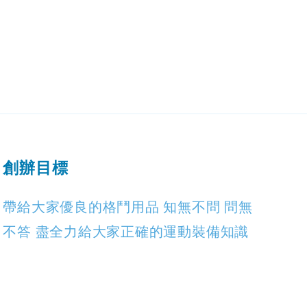
創辦目標
帶給大家優良的格鬥用品 知無不問 問無
不答 盡全力給大家正確的運動裝備知識