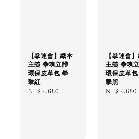
【拳運會】織本
【拳運會】
主義 拳魂立體
主義 拳魂
環保皮革包 拳
環保皮革包
擊紅
擊黑
Regular
NT$ 4,680
Regular
NT$ 4,680
price
price