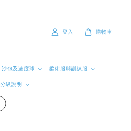
登入
購物車
沙包及速度球
柔術服與訓練服
員分級說明