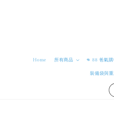
Home
所有商品
👊 88 爸氣
裝備袋與重