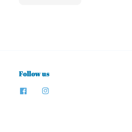
price
Follow us