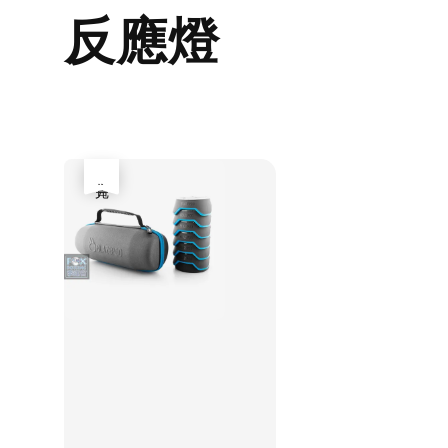
反應燈
售完