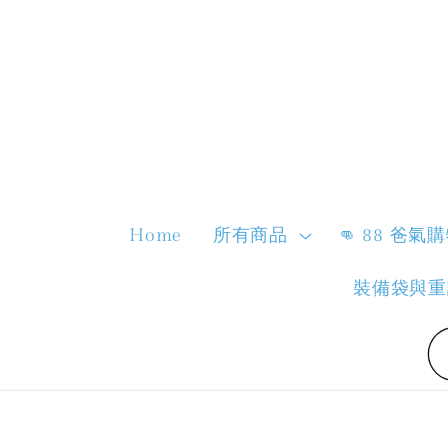
Home
所有商品
👊 88 爸氣
裝備袋與重