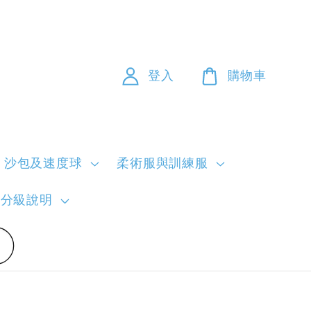
登入
購物車
沙包及速度球
柔術服與訓練服
員分級說明