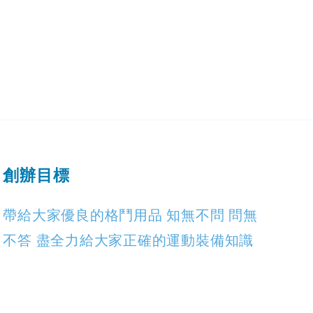
創辦目標
帶給大家優良的格鬥用品 知無不問 問無
不答 盡全力給大家正確的運動裝備知識