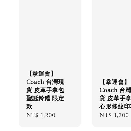
【拳運會】
Coach 台灣現
【拳運會】
貨 皮革手拿包
Coach 台
聖誕鈴鐺 限定
貨 皮革手
款
心形條紋印
Regular
NT$ 1,200
Regular
NT$ 1,200
price
price