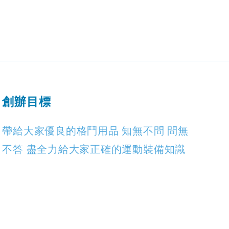
創辦目標
帶給大家優良的格鬥用品 知無不問 問無
不答 盡全力給大家正確的運動裝備知識