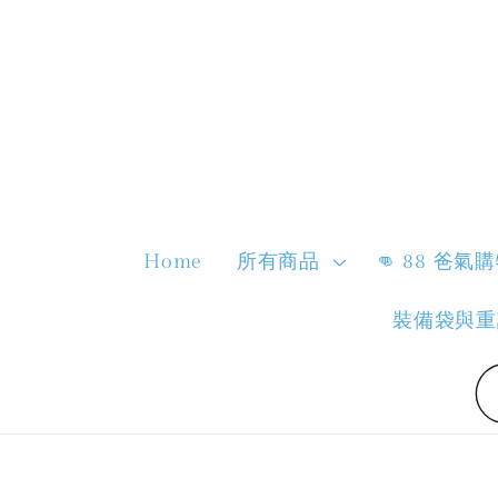
Home
所有商品
👊 88 爸氣
裝備袋與重