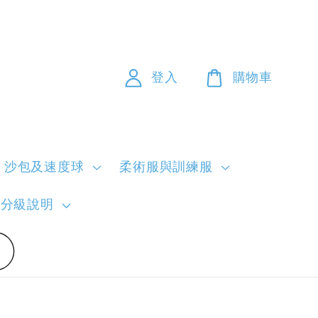
登入
購物車
沙包及速度球
柔術服與訓練服
員分級說明