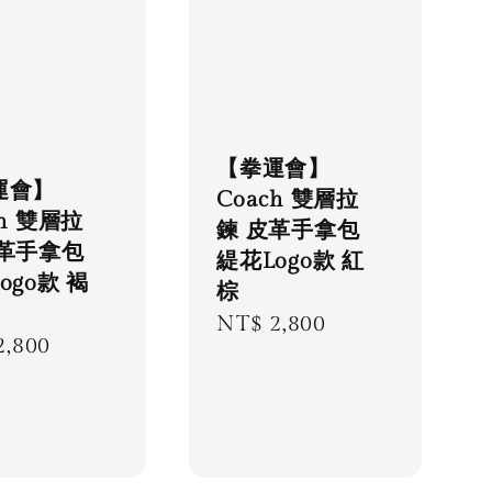
【拳運會】
運會】
Coach 雙層拉
ch 雙層拉
鍊 皮革手拿包
皮革手拿包
緹花Logo款 紅
ogo款 褐
棕
Regular
NT$ 2,800
lar
2,800
price