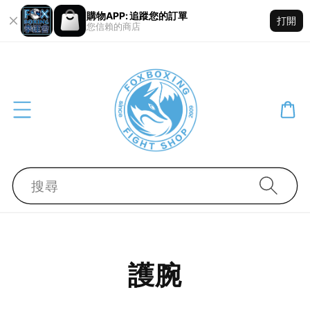
購物APP: 追蹤您的訂單
打開
您信賴的商店
搜尋
護腕