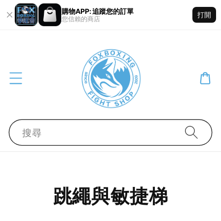
購物APP: 追蹤您的訂單
打開
您信賴的商店
搜尋
跳繩與敏捷梯