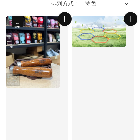
排列方式 :
優惠