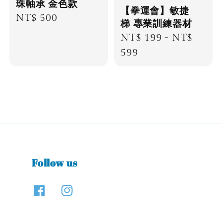
珠軸承 金色款
【拳運會】敏捷
Regular
NT$ 500
梯 專業訓練器材
price
Regular
NT$ 199
-
NT$
price
599
Follow us