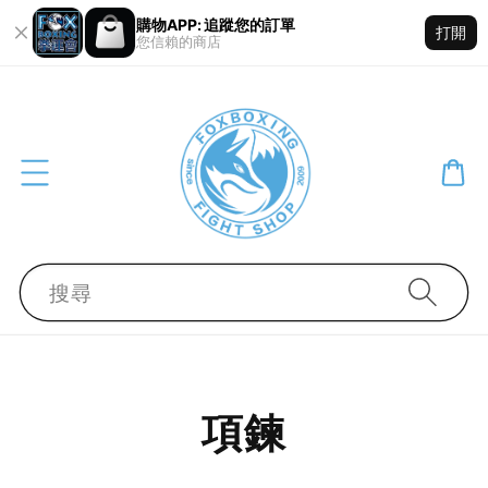
購物APP: 追蹤您的訂單
打開
您信賴的商店
搜尋
項鍊