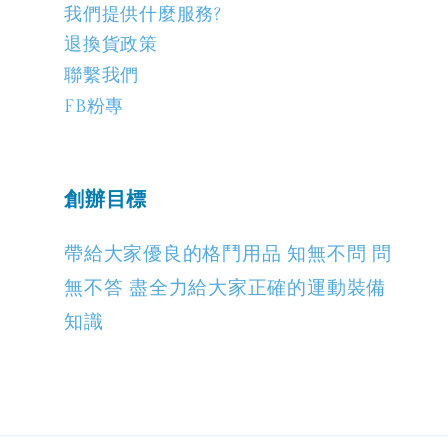
我們提供什麼服務?
退換貨政策
聯繫我們
FB粉專
創辦目標
帶給大家優良的格鬥用品 知無不問 問
無不答 盡全力給大家正確的運動裝備
知識