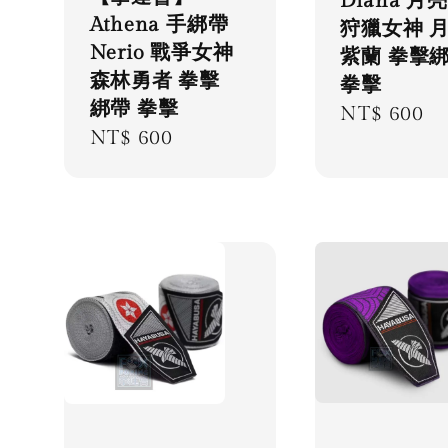
Diana 月
Athena 手綁帶
狩獵女神 
Nerio 戰爭女神
紫蘭 拳擊
森林勇者 拳擊
拳擊
綁帶 拳擊
Regular
NT$ 600
Regular
NT$ 600
price
price