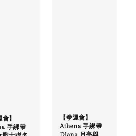
【拳運會】
運會】
Athena 手綁帶
ena 手綁帶
Diana 月亮與
女戰士聯名