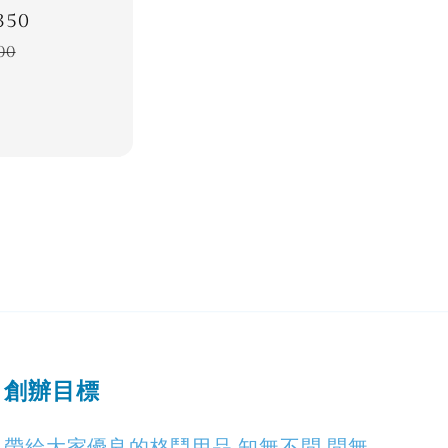
350
Regular
price
00
創辦目標