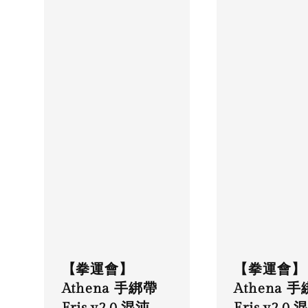
【拳運會】
【拳運會】
Athena 
Athena 手綁帶