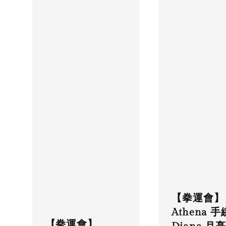
【拳運會】
Athena 
【拳運會】