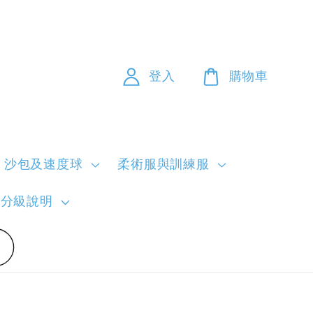
登入
購物車
沙包及速度球
柔術服與訓練服
員分級說明