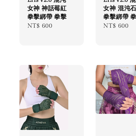
Eris v2.0 
Eris v2.0 混沌
女神 混沌
女神 神話莓紅
拳擊綁帶 
拳擊綁帶 拳擊
Regular
NT$ 600
Regular
NT$ 600
price
price