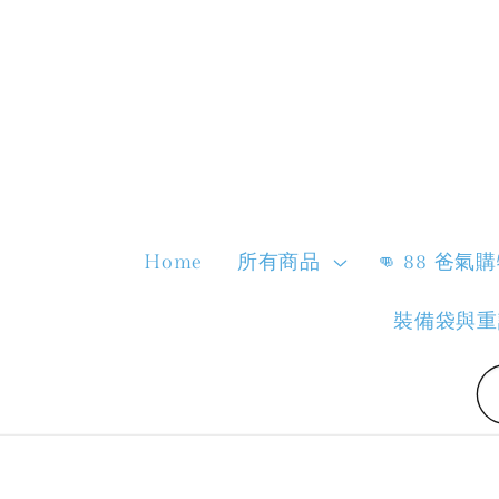
Home
所有商品
👊 88 爸氣
裝備袋與重