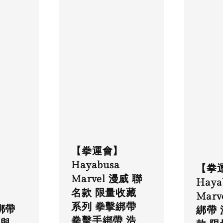
【拳運會】
Hayabusa
【拳
Marvel 漫威 聯
Haya
名款 限量收藏
Marv
系列 拳擊綁帶
手綁帶
綁帶
拳擊手綁帶 浩