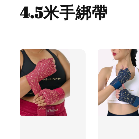
4.5米手綁帶